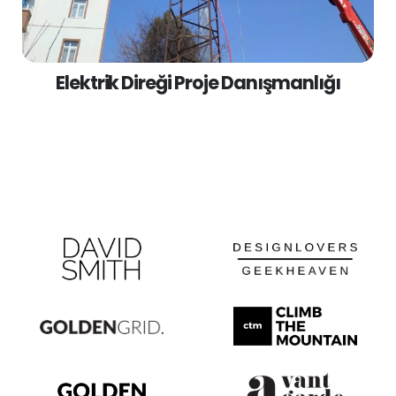
Elektrik Direği Proje Danışmanlığı