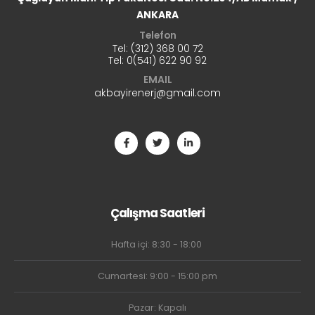
ANKARA
Telefon
Tel: (312) 368 00 72
Tel:
0(541) 622 90 92
EMAIL
akbayirenerj@gmail.com
Çalışma Saatleri
Hafta içi: 8:30 - 18:00
Cumartesi: 9:00 - 15:00 pm
Pazar: Kapalı