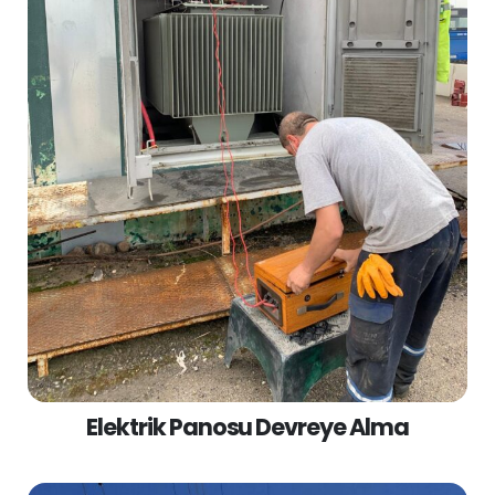
Elektrik Panosu Devreye Alma