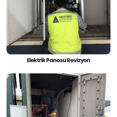
Elektrik Panosu Revizyon