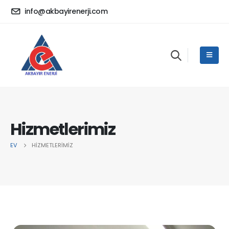
info@akbayirenerji.com
Hizmetlerimiz
EV
HIZMETLERIMIZ