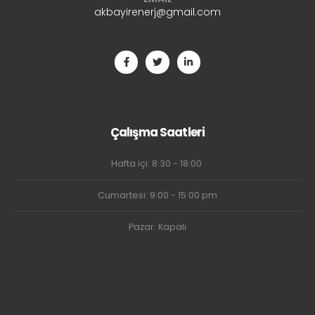
akbayirenerj@gmail.com
Çalışma Saatleri
Hafta içi: 8:30 - 18:00
Cumartesi: 9:00 - 15:00 pm
Pazar: Kapalı