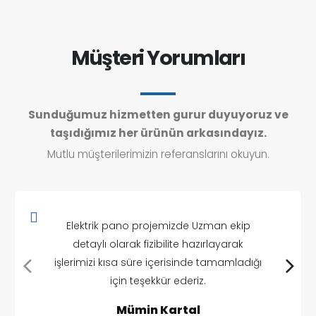
Müşteri Yorumları
Sunduğumuz hizmetten gurur duyuyoruz ve
taşıdığımız her ürünün arkasındayız.
Mutlu müşterilerimizin referanslarını okuyun.
Elektrik pano projemizde Uzman ekip
detaylı olarak fizibilite hazırlayarak
işlerimizi kısa süre içerisinde tamamladığı
için teşekkür ederiz.
Mümin Kartal