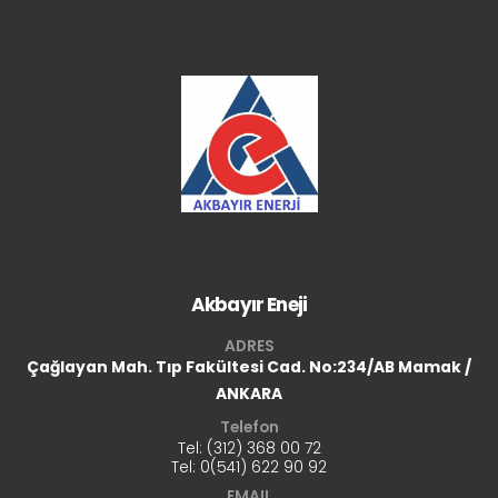
Akbayır Eneji
ADRES
Çağlayan Mah. Tıp Fakültesi Cad.
No:234/AB Mamak /
ANKARA
Telefon
Tel: (312) 368 00 72
Tel:
0(541) 622 90 92
EMAIL