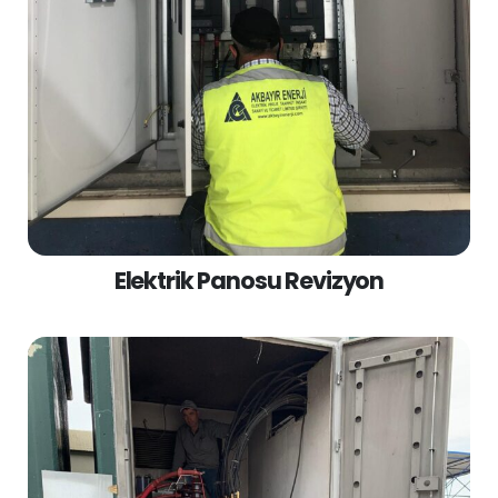
Elektrik Panosu Revizyon